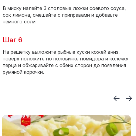
В миску налейте 3 столовые ложки соевого соуса,
сок лимона, смешайте с приправами и добавьте
немного соли
Шаг 6
На решетку выложите рыбные куски кожей вниз,
поверх положите по половинке помидора и колечку
перца и обжаривайте с обеих сторон до появления
румяной корочки.