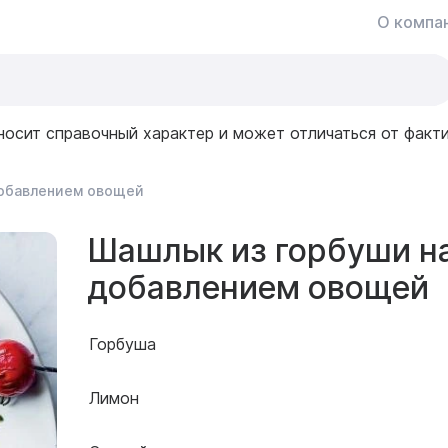
О компа
носит справочный характер и может отличаться от факт
добавлением овощей
Шашлык из горбуши на
добавлением овощей
Горбуша
Лимон