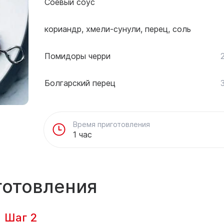
Соевый соус
кориандр, хмели-сунули, перец, соль
Помидоры черри
Болгарский перец
Время приготовления
1 час
готовления
Шаг 2