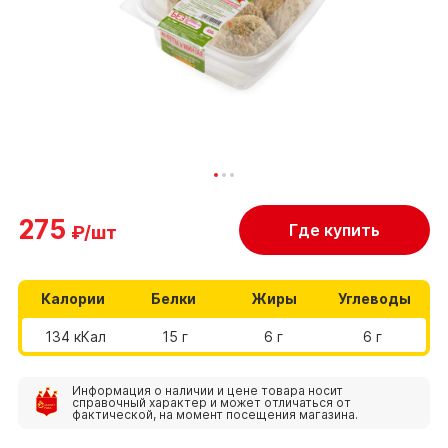
275
Где купить
₽/шт
Калории
Белки
Жиры
Углеводы
134 кКал
15 г
6 г
6 г
Информация о наличии и цене товара носит
справочный характер и может отличаться от
фактической, на момент посещения магазина.