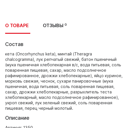
О ТОВАРЕ
ОТЗЫВЫ
0
Состав
кета (Oncorhynchus keta), минтай (Theragra
chalcogramma), лук репчатый свежий, батон пшеничный
(мука пшеничная хлебопекарная в/с, вода питьевая, соль
поваренная пищевая, сахар, масло подсолнечное
рафинированное, дрожжи хлебопекарные), яйцо куриное,
морковь свежая, чеснок, сухари панировочные (мука
пшеничная, вода питьевая, соль поваренная пищевая,
сахар, дрожжи хлебопекарные, разрыхлитель теста
хлебопекарный, масло подсолнечное рафинированное),
укроп свежий, лук зеленый свежий, соль поваренная
пищевая, перец черный молотый.
Описание
Артикул: 1350