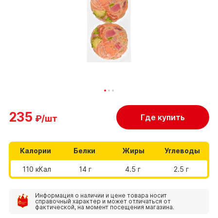
235
Где купить
₽/шт
Калории
Белки
Жиры
Углеводы
110 кКал
14 г
4.5 г
2.5 г
Информация о наличии и цене товара носит
справочный характер и может отличаться от
фактической, на момент посещения магазина.