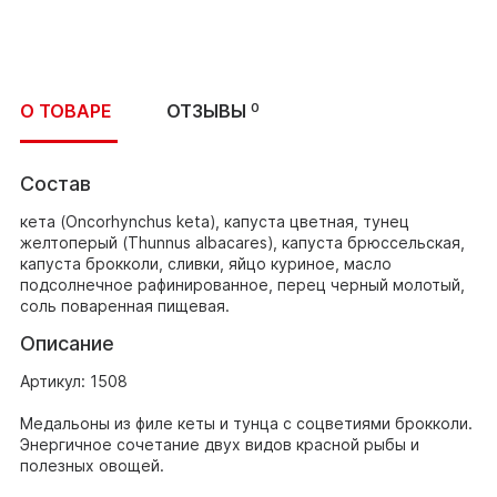
О ТОВАРЕ
ОТЗЫВЫ
0
Состав
кета (Oncorhynchus keta), капуста цветная, тунец
желтоперый (Thunnus albacares), капуста брюссельская,
капуста брокколи, сливки, яйцо куриное, масло
подсолнечное рафинированное, перец черный молотый,
соль поваренная пищевая.
Описание
Артикул: 1508
Медальоны из филе кеты и тунца с соцветиями брокколи.
Энергичное сочетание двух видов красной рыбы и
полезных овощей.