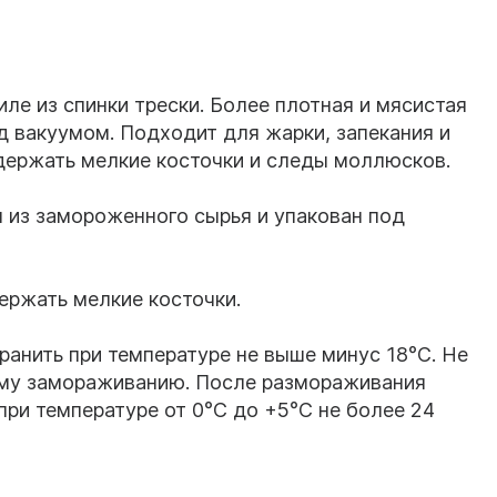
е из спинки трески. Более плотная и мясистая
од вакуумом. Подходит для жарки, запекания и
ержать мелкие косточки и следы моллюсков.
 из замороженного сырья и упакован под
ржать мелкие косточки.
ранить при температуре не выше минус 18°C. Не
му замораживанию. После размораживания
при температуре от 0°C до +5°C не более 24