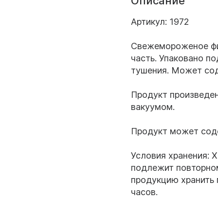
Описание
Артикул: 1972
Свежемороженое фил
часть. Упаковано п
тушения. Может сод
Продукт произведен
вакуумом.
Продукт может соде
Условия хранения: Х
подлежит повторно
продукцию хранить 
часов.