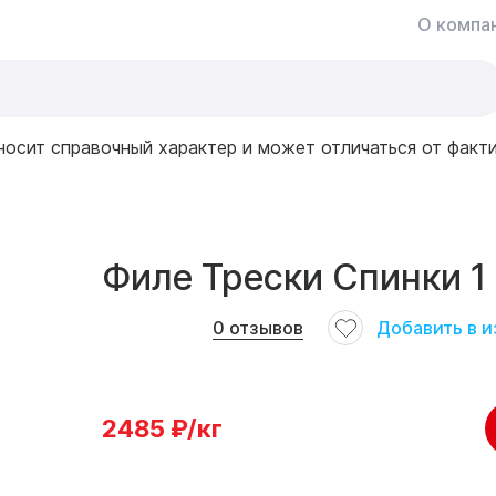
О компа
носит справочный характер и может отличаться от факт
Филе Трески Спинки 1 
Добавить в 
0
отзывов
2485
₽/кг