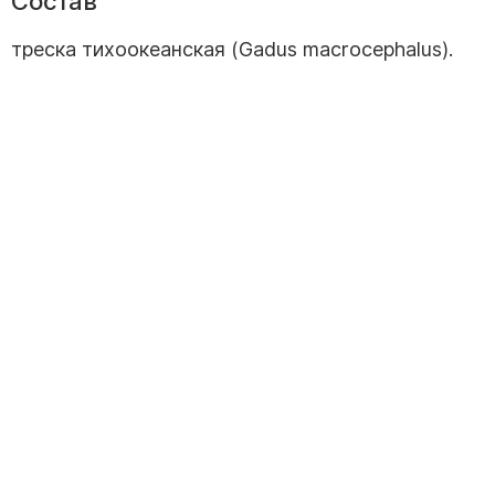
Состав
треска тихоокеанская (Gadus macrocephalus).