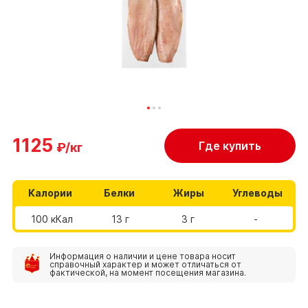
1125
Где купить
₽/кг
Калории
Белки
Жиры
Углеводы
100 кКал
13 г
3 г
-
Информация о наличии и цене товара носит
справочный характер и может отличаться от
фактической, на момент посещения магазина.