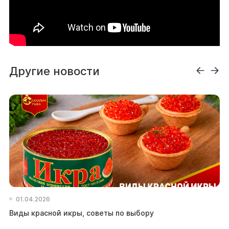
Другие новости
01.04.2026
Виды красной икры, советы по выбору
За
за