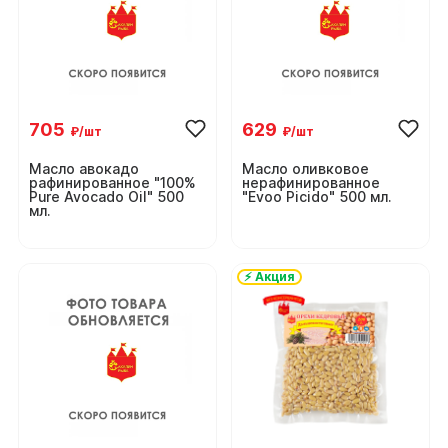
705
629
₽/шт
₽/шт
Масло авокадо
Масло оливковое
рафинированное "100%
нерафинированное
Pure Avocado Oil" 500
"Evoo Picido" 500 мл.
мл.
⚡ Акция