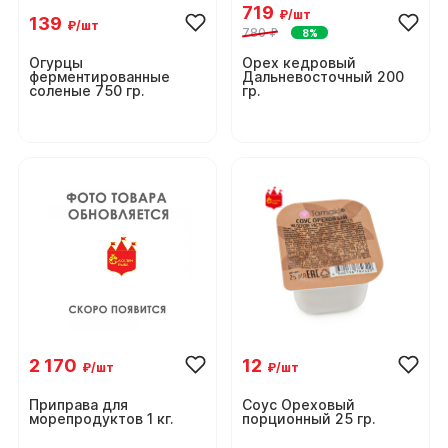
719
₽/шт
139
₽/шт
780 ₽
8%
Огурцы
Орех кедровый
ферментированные
Дальневосточный 200
соленые 750 гр.
гр.
2 170
12
₽/шт
₽/шт
Приправа для
Соус Ореховый
морепродуктов 1 кг.
порционный 25 гр.