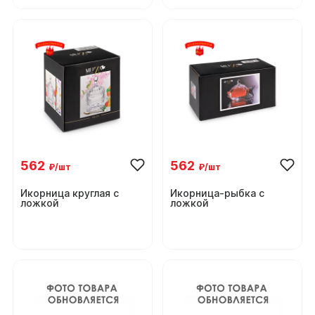
562
562
₽/шт
₽/шт
Икорница круглая с
Икорница-рыбка с
ложкой
ложкой