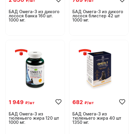
₽/шт
₽/шт
БАД Омега-3 из дикого
БАД Омега-3 из дикого
лосося банка 160 шт.
лосося блистер 42 шт
1000 мг.
1000 мг.
1 949
682
₽/шт
₽/шт
БАД Омега-3 из
БАД Омега-3 из
тюленьего жира 120 шт
тюленьего жира 40 шт
1000 мг.
1350 мг.