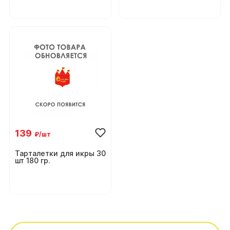
139
₽/шт
Тарталетки для икры 30
шт 180 гр.