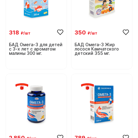
318
350
₽/шт
₽/шт
БАД Омега-3 для детей
БАД Омега-3 Жир
с 3-х лет с ароматом
лосося Камчатского
малины 300 мг.
детский 355 мг.
2 850
789