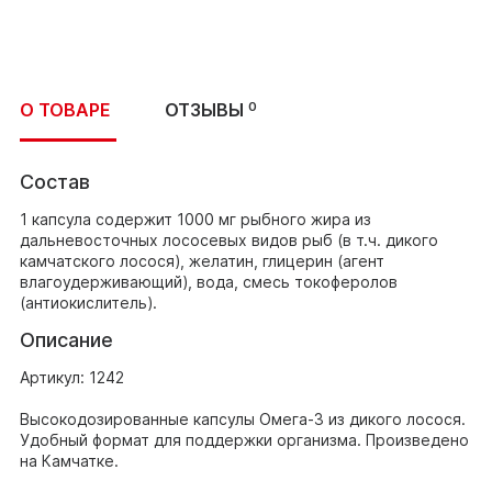
О ТОВАРЕ
ОТЗЫВЫ
0
Состав
1 капсула содержит 1000 мг рыбного жира из
дальневосточных лососевых видов рыб (в т.ч. дикого
камчатского лосося), желатин, глицерин (агент
влагоудерживающий), вода, смесь токоферолов
(антиокислитель).
Описание
Артикул: 1242
Высокодозированные капсулы Омега-3 из дикого лосося.
Удобный формат для поддержки организма. Произведено
на Камчатке.