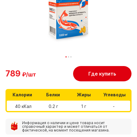
789
Где купить
₽/шт
Калории
Белки
Жиры
Углеводы
40 кКал
0.2 г
1 г
-
Информация о наличии и цене товара носит
справочный характер и может отличаться от
фактической, на момент посещения магазина.