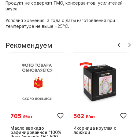
Продукт не содержит ГМО, консервантов, усилителей
вкуса.
Условия хранения: 3 года с даты изготовления при
температуре не выше +25°С.
Рекомендуем
705
562
₽/шт
₽/шт
Масло авокадо
Икорница круглая с
рафинированное "100%
ложкой
Pure Avocado Oil" 500