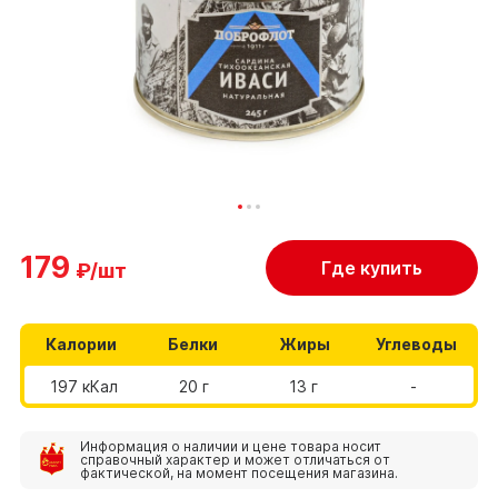
179
Где купить
₽/шт
Калории
Белки
Жиры
Углеводы
197 кКал
20 г
13 г
-
Информация о наличии и цене товара носит
справочный характер и может отличаться от
фактической, на момент посещения магазина.