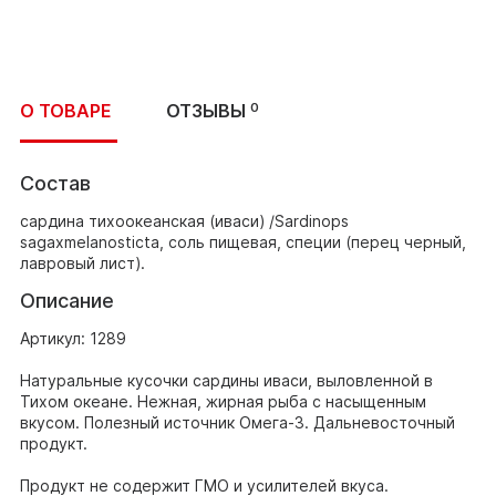
О ТОВАРЕ
ОТЗЫВЫ
0
Состав
сардина тихоокеанская (иваси) /Sardinops
sagaxmelanosticta, соль пищевая, специи (перец черный,
лавровый лист).
Описание
Артикул: 1289
Натуральные кусочки сардины иваси, выловленной в
Тихом океане. Нежная, жирная рыба с насыщенным
вкусом. Полезный источник Омега-3. Дальневосточный
продукт.
Продукт не содержит ГМО и усилителей вкуса.