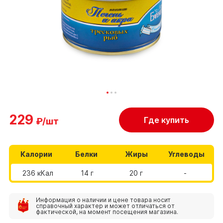
229
Где купить
₽/шт
Калории
Белки
Жиры
Углеводы
236 кКал
14 г
20 г
-
Информация о наличии и цене товара носит
справочный характер и может отличаться от
фактической, на момент посещения магазина.