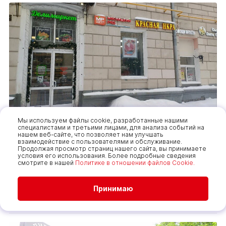
Мы используем файлы cookie, разработанные нашими
специалистами и третьими лицами, для анализа событий на
Войковская
нашем веб-сайте, что позволяет нам улучшать
взаимодействие с пользователями и обслуживание.
125565, Город Москва, ш Ленинградское, д. 8, к. 3
Продолжая просмотр страниц нашего сайта, вы принимаете
условия его использования. Более подробные сведения
ПН-ВС: 09:00-22:00
смотрите в нашей
Политике в отношении файлов Cookie.
Войковская
Принимаю
Фирменный магазин "Красная икра"