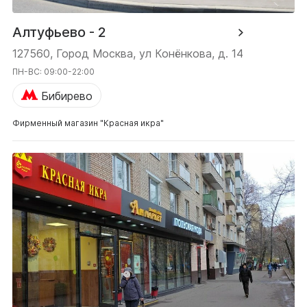
Алтуфьево - 2
127560, Город Москва, ул Конёнкова, д. 14
ПН-ВС: 09:00-22:00
Бибирево
Фирменный магазин "Красная икра"