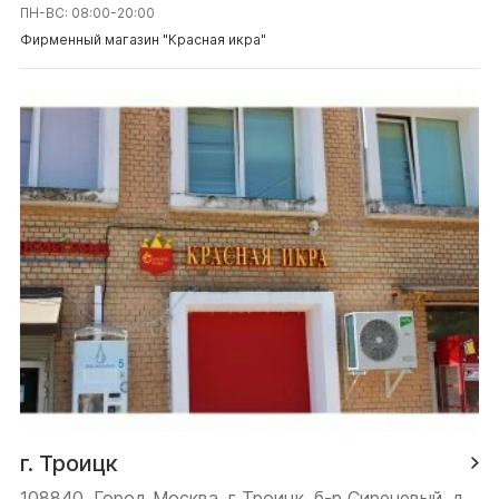
ПН-ВС: 08:00-20:00
Фирменный магазин "Красная икра"
г. Троицк
108840, Город Москва, г Троицк, б-р Сиреневый, д.