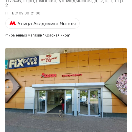
117546, Город Москва, ул Медынская, д. 2, к. 1, стр.
2
ПН-ВС: 09:00-21:00
Улица Академика Янгеля
Фирменный магазин "Красная икра"