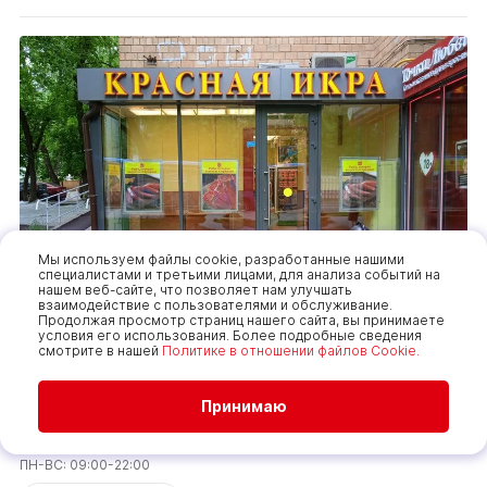
Мы используем файлы cookie, разработанные нашими
специалистами и третьими лицами, для анализа событий на
нашем веб-сайте, что позволяет нам улучшать
взаимодействие с пользователями и обслуживание.
Продолжая просмотр страниц нашего сайта, вы принимаете
условия его использования. Более подробные сведения
смотрите в нашей
Политике в отношении файлов Cookie.
Варшавская
Принимаю
117556, Город Москва, б-р Чонгарский, д. 8, к. 1
ПН-ВС: 09:00-22:00