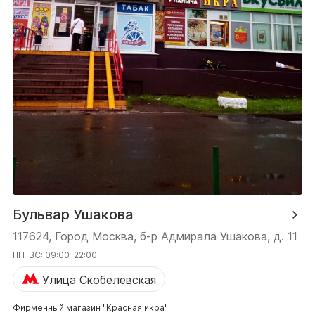
Бульвар Ушакова
117624, Город Москва, б-р Адмирала Ушакова, д. 11
ПН-ВС: 09:00-22:00
Улица Скобелевская
Фирменный магазин "Красная икра"