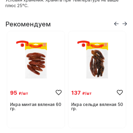
плюс 25°С.
Рекомендуем
95
137
₽/шт
₽/шт
Икра минтая вяленая 60
Икра сельди вяленая 50
гр.
гр.