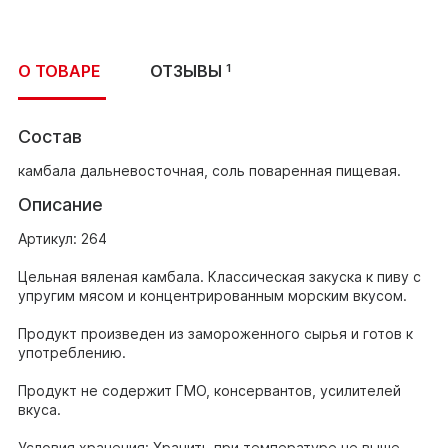
О ТОВАРЕ
ОТЗЫВЫ
1
Состав
камбала дальневосточная, соль поваренная пищевая.
Описание
Артикул: 264
Цельная вяленая камбала. Классическая закуска к пиву с
упругим мясом и концентрированным морским вкусом.
Продукт произведен из замороженного сырья и готов к
употреблению.
Продукт не содержит ГМО, консервантов, усилителей
вкуса.
Условия хранения: Хранить при температуре не выше