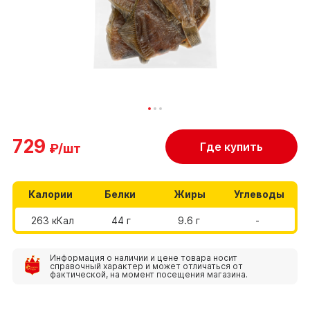
729
Где купить
₽/шт
Калории
Белки
Жиры
Углеводы
263 кКал
44 г
9.6 г
-
Информация о наличии и цене товара носит
справочный характер и может отличаться от
фактической, на момент посещения магазина.