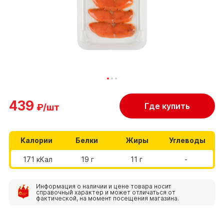
439
Где купить
₽/шт
Калории
Белки
Жиры
Углеводы
171 кКал
19 г
11 г
-
Информация о наличии и цене товара носит
справочный характер и может отличаться от
фактической, на момент посещения магазина.