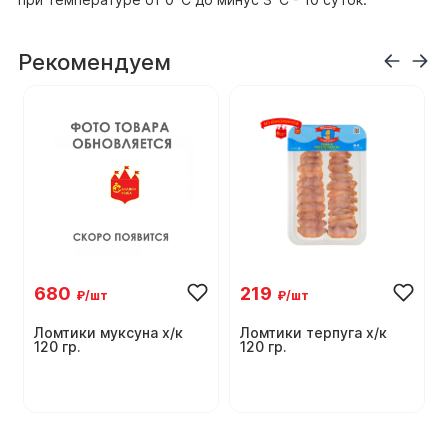
Рекомендуем
680
219
₽/шт
₽/шт
Ломтики муксуна х/к
Ломтики терпуга х/к
120 гр.
120 гр.