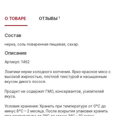
О ТОВАРЕ
ОТЗЫВЫ
1
Состав
нерка, соль поваренная пищевая, сахар.
Описание
Артикул: 1462
Ломтики нерки холодного копчения. Ярко-красное мясо с
высокой жирностью, плотной текстурой и насыщенным
вкусом дикого лосося.
Продукт не содержит ГМО, консервантов, усилителей
вкуса.
Условия хранения: Хранить при температуре от 0°С до
минус 8°С – 2 месяца. После вскрытия упаковки хранить
при температуре от 0°С до минус 3°С - 10 суток.