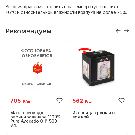
Условия хранения: хранить при температуре не ниже
+6°C и относительной влажности воздуха не более 75%.
Рекомендуем
705
562
₽/шт
₽/шт
Масло авокадо
Икорница круглая с
рафинированное "100%
ложкой
Pure Avocado Oil" 500
мл.