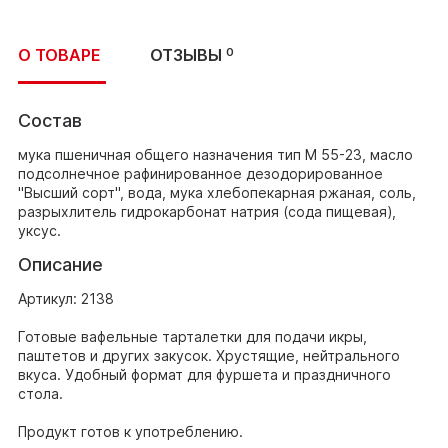
О ТОВАРЕ
ОТЗЫВЫ
0
Состав
мука пшеничная общего назначения тип М 55-23, масло
подсолнечное рафинированное дезодорированное
"Высший сорт", вода, мука хлебопекарная ржаная, соль,
разрыхлитель гидрокарбонат натрия (сода пищевая),
уксус.
Описание
Артикул: 2138
Готовые вафельные тарталетки для подачи икры,
паштетов и других закусок. Хрустящие, нейтрального
вкуса. Удобный формат для фуршета и праздничного
стола.
Продукт готов к употреблению.