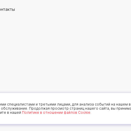
онтакты
Мы принимаем
 конфиденциальности
ми специалистами и третьими лицами, для анализа событий на нашем в
 обслуживание. Продолжая просмотр страниц нашего сайта, вы приним
ите в нашей
Политике в отношении файлов Cookie.