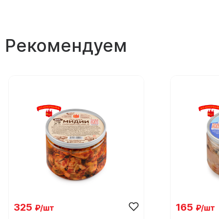
Рекомендуем
325
165
₽/шт
₽/шт