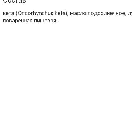
Состав
кета (Oncorhynchus keta), масло подсолнечное, л
поваренная пищевая.