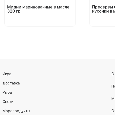
Мидии маринованные в масле
Пресервы 
320 гр.
кусочки в 
Икра
О
Доставка
Н
Рыба
М
Снеки
Морепродукты
О