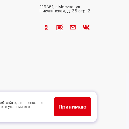
119361, г Москва, ул
Никулинская, д. 35 стр. 2
еб-сайте, что позволяет
Принимаю
аете условия его