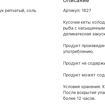
Описание
ук репчатый, соль
Артикул: 1627
Кусочки кеты холод
рыба с насыщенным 
деликатесная закуск
Продукт произведен
употреблению.
Продукт не содержи
Продукт может соде
Условия хранения: Х
После вскрытия упа
более 12 часов.