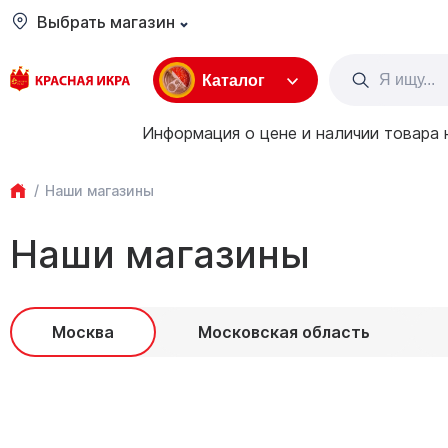
Выбрать магазин
Каталог
Информация о цене и наличии товара 
Наши магазины
Наши магазины
Москва
Московская область