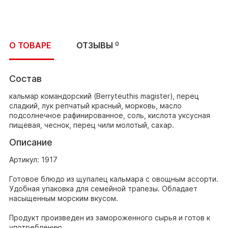
О ТОВАРЕ
ОТЗЫВЫ
0
Состав
кальмар командорский (Berryteuthis magister), перец
сладкий, лук репчатый красный, морковь, масло
подсолнечное рафинированное, соль, кислота уксусная
пищевая, чеснок, перец чили молотый, сахар.
Описание
Артикул: 1917
Готовое блюдо из щупалец кальмара с овощным ассорти.
Удобная упаковка для семейной трапезы. Обладает
насыщенным морским вкусом.
Продукт произведен из замороженного сырья и готов к
употреблению.