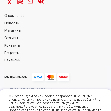
О компании
Новости
Магазины
Отзывы
Контакты
Рецепты
Вакансии
Мы принимаем
Политика конфиденциальности
Оферта
Мы используем файлы cookie, разработанные нашими
специалистами и третьими лицами, для анализа событий на
нашем веб-сайте, что позволяет нам улучшать
взаимодействие с пользователями и обслуживание.
2025 © Компания «Сахалин рыба»
Продолжая просмотр страниц нашего сайта, вы принимаете