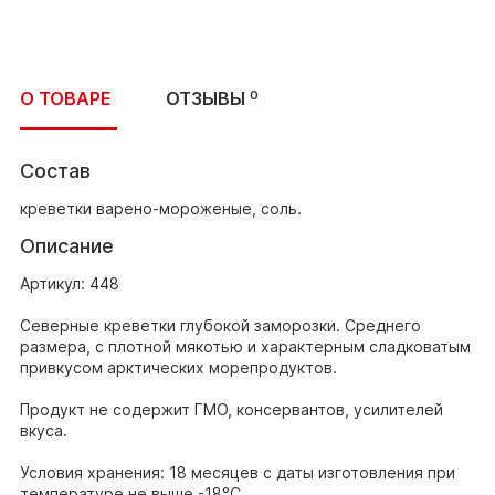
О ТОВАРЕ
ОТЗЫВЫ
0
Состав
креветки варено-мороженые, соль.
Описание
Артикул: 448
Северные креветки глубокой заморозки. Среднего
размера, с плотной мякотью и характерным сладковатым
привкусом арктических морепродуктов.
Продукт не содержит ГМО, консервантов, усилителей
вкуса.
Условия хранения: 18 месяцев с даты изготовления при
температуре не выше -18°С.