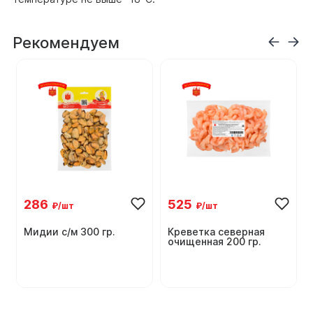
Рекомендуем
286
525
₽/шт
₽/шт
Мидии с/м 300 гр.
Креветка северная
очищенная 200 гр.