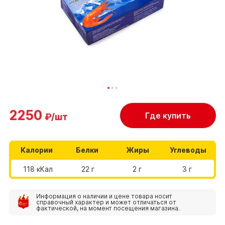
2250
Где купить
₽/шт
Калории
Белки
Жиры
Углеводы
118 кКал
22 г
2 г
3 г
Информация о наличии и цене товара носит
справочный характер и может отличаться от
фактической, на момент посещения магазина.